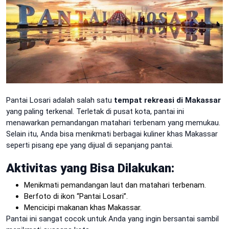
Pantai Losari adalah salah satu
tempat rekreasi di Makassar
yang paling terkenal. Terletak di pusat kota, pantai ini
menawarkan pemandangan matahari terbenam yang memukau.
Selain itu, Anda bisa menikmati berbagai kuliner khas Makassar
seperti pisang epe yang dijual di sepanjang pantai.
Aktivitas yang Bisa Dilakukan:
Menikmati pemandangan laut dan matahari terbenam.
Berfoto di ikon “Pantai Losari”.
Mencicipi makanan khas Makassar.
Pantai ini sangat cocok untuk Anda yang ingin bersantai sambil