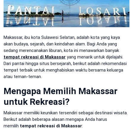
Makassar, ibu kota Sulawesi Selatan, adalah kota yang kaya
akan budaya, sejarah, dan keindahan alam. Bagi Anda yang
sedang merencanakan liburan, kota ini menawarkan banyak
tempat rekreasi di Makassar
yang menarik untuk dijelajahi.
Dari pantai hingga situs bersejarah, berikut adalah rekomendasi
tempat terbaik untuk menghabiskan waktu bersama keluarga
atau teman-teman.
Mengapa Memilih Makassar
untuk Rekreasi?
Makassar memiliki keunikan tersendiri sebagai destinasi wisata.
Berikut adalah beberapa alasan mengapa Anda harus
memilih
tempat rekreasi di Makassar
: