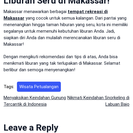
Liburan Seru di Makassar!
Makassar menawarkan berbagai
tempat rekreasi di
Makassar
yang cocok untuk semua kalangan. Dari pantai yang
menenangkan hingga taman hiburan yang seru, kota ini memiliki
segalanya untuk memenuhi kebutuhan liburan Anda. Jadi,
siapkan diri Anda dan mulailah merencanakan liburan seru di
Makassar!
Dengan mengikuti rekomendasi dan tips di atas, Anda bisa
menikmati liburan yang tak terlupakan di Makassar. Selamat
berlibur dan semoga menyenangkan!
Tags:
Wisata Petualangan
Post
Menyaksikan Keindahan Gunung
Nikmati Keindahan Snorkeling di
Tercantik di Indonesia
Labuan Bajo
navigation
Leave a Reply