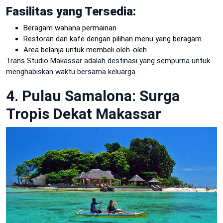
Fasilitas yang Tersedia:
Beragam wahana permainan.
Restoran dan kafe dengan pilihan menu yang beragam.
Area belanja untuk membeli oleh-oleh.
Trans Studio Makassar adalah destinasi yang sempurna untuk
menghabiskan waktu bersama keluarga.
4. Pulau Samalona: Surga
Tropis Dekat Makassar