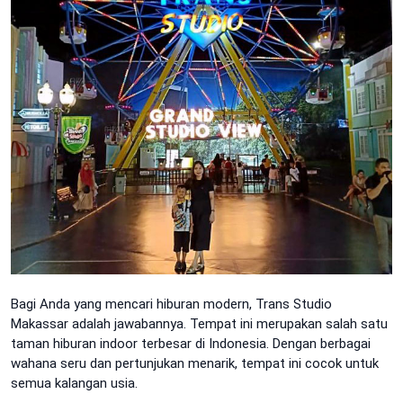
Bagi Anda yang mencari hiburan modern, Trans Studio
Makassar adalah jawabannya. Tempat ini merupakan salah satu
taman hiburan indoor terbesar di Indonesia. Dengan berbagai
wahana seru dan pertunjukan menarik, tempat ini cocok untuk
semua kalangan usia.