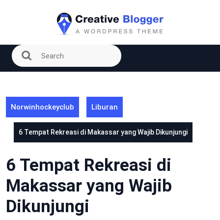
Skip
to
content
Norwinhockeyclub
Liburan
6 Tempat Rekreasi di Makassar yang Wajib Dikunjungi
6 Tempat Rekreasi di
Makassar yang Wajib
Dikunjungi