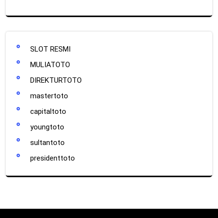
SLOT RESMI
MULIATOTO
DIREKTURTOTO
mastertoto
capitaltoto
youngtoto
sultantoto
presidenttoto