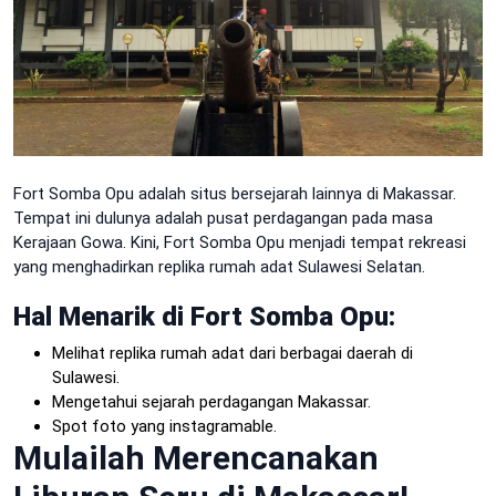
Fort Somba Opu adalah situs bersejarah lainnya di Makassar.
Tempat ini dulunya adalah pusat perdagangan pada masa
Kerajaan Gowa. Kini, Fort Somba Opu menjadi tempat rekreasi
yang menghadirkan replika rumah adat Sulawesi Selatan.
Hal Menarik di Fort Somba Opu:
Melihat replika rumah adat dari berbagai daerah di
Sulawesi.
Mengetahui sejarah perdagangan Makassar.
Spot foto yang instagramable.
Mulailah Merencanakan