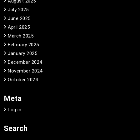
August 2025
July 2025
June 2025
April 2025
March 2025
February 2025
January 2025
December 2024
November 2024
October 2024
Meta
Log in
Search