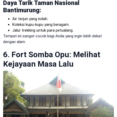
Daya Tarik Taman Nasional
Bantimurung:
Air terjun yang indah.
Koleksi kupu-kupu yang beragam.
Jalur trekking untuk para petualang.
Tempat ini sangat cocok bagi Anda yang ingin lebih dekat
dengan alam.
6. Fort Somba Opu: Melihat
Kejayaan Masa Lalu