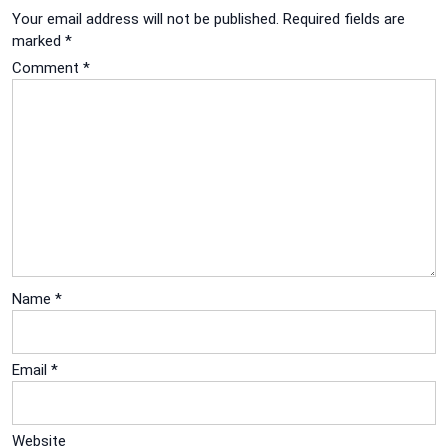
Your email address will not be published.
Required fields are
marked
*
Comment
*
Name
*
Email
*
Website