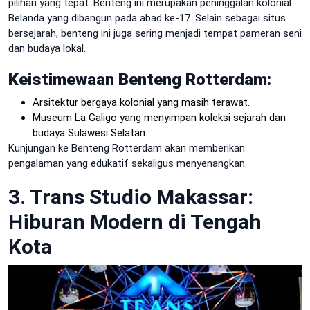
pilihan yang tepat. Benteng ini merupakan peninggalan kolonial
Belanda yang dibangun pada abad ke-17. Selain sebagai situs
bersejarah, benteng ini juga sering menjadi tempat pameran seni
dan budaya lokal.
Keistimewaan Benteng Rotterdam:
Arsitektur bergaya kolonial yang masih terawat.
Museum La Galigo yang menyimpan koleksi sejarah dan
budaya Sulawesi Selatan.
Kunjungan ke Benteng Rotterdam akan memberikan
pengalaman yang edukatif sekaligus menyenangkan.
3. Trans Studio Makassar:
Hiburan Modern di Tengah
Kota