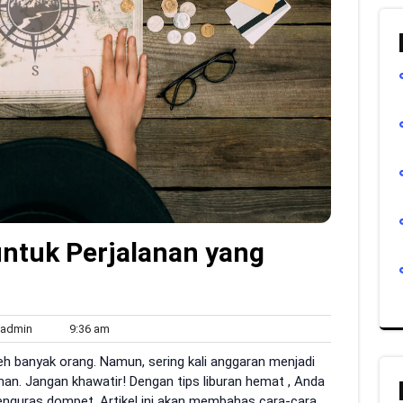
untuk Perjalanan yang
n
admin
9:36
dmin
9:36 am
nts
am
eh banyak orang. Namun, sering kali anggaran menjadi
n. Jangan khawatir! Dengan tips liburan hemat , Anda
enguras dompet. Artikel ini akan membahas cara-cara