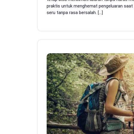
praktis untuk menghemat pengeluaran saat 
seru tanpa rasa bersalah. […]