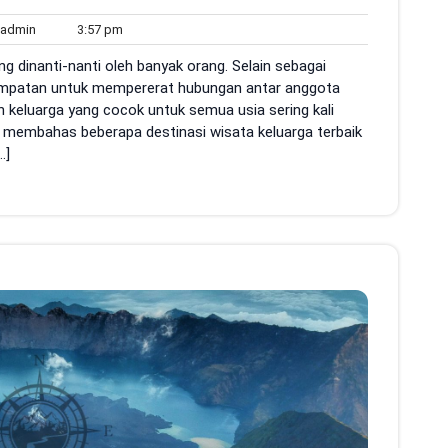
admin
3:57
dmin
3:57 pm
nts
pm
 dinanti-nanti oleh banyak orang. Selain sebagai
esempatan untuk mempererat hubungan antar anggota
 keluarga yang cocok untuk semua usia sering kali
kan membahas beberapa destinasi wisata keluarga terbaik
…]