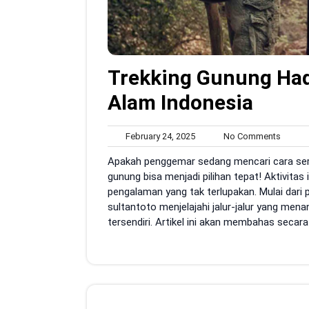
Trekking Gunung Had
Alam Indonesia
February
No
February 24, 2025
No Comments
a
24,
Comme
Apakah penggemar sedang mencari cara ser
2025
gunung bisa menjadi pilihan tepat! Aktivitas
pengalaman yang tak terlupakan. Mulai dar
sultantoto menjelajahi jalur-jalur yang mena
tersendiri. Artikel ini akan membahas secara