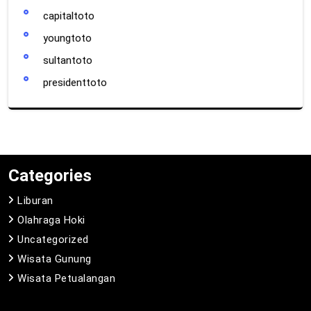
capitaltoto
youngtoto
sultantoto
presidenttoto
Categories
Liburan
Olahraga Hoki
Uncategorized
Wisata Gunung
Wisata Petualangan