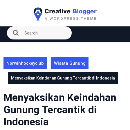
Skip
to
content
Norwinhockeyclub
Wisata Gunung
Menyaksikan Keindahan Gunung Tercantik di Indonesia
Menyaksikan Keindahan
Gunung Tercantik di
Indonesia