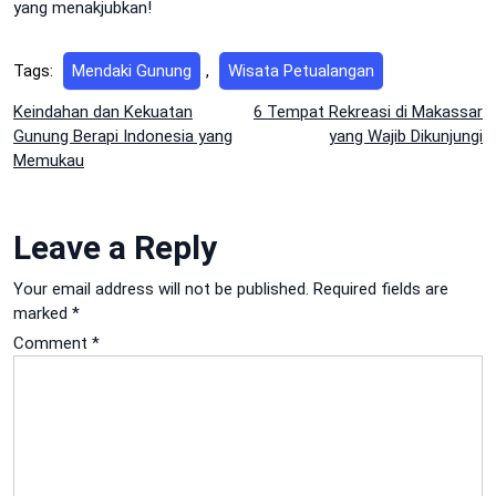
yang menakjubkan!
Tags:
Mendaki Gunung
,
Wisata Petualangan
Post
Keindahan dan Kekuatan
6 Tempat Rekreasi di Makassar
Gunung Berapi Indonesia yang
yang Wajib Dikunjungi
navigation
Memukau
Leave a Reply
Your email address will not be published.
Required fields are
marked
*
Comment
*