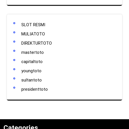
SLOT RESMI
MULIATOTO
DIREKTURTOTO
mastertoto
capitaltoto
youngtoto
sultantoto
presidenttoto
Categories