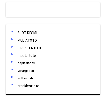
SLOT RESMI
MULIATOTO
DIREKTURTOTO
mastertoto
capitaltoto
youngtoto
sultantoto
presidenttoto