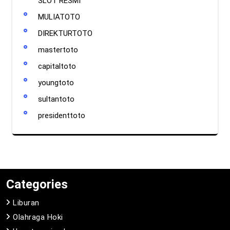
SLOT RESMI
MULIATOTO
DIREKTURTOTO
mastertoto
capitaltoto
youngtoto
sultantoto
presidenttoto
Categories
Liburan
Olahraga Hoki