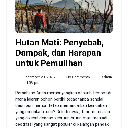
Hutan Mati: Penyebab,
Dampak, dan Harapan
untuk Pemulihan
December
No
admin
December 23, 2025
No Comments
admin
1:39
23,
Comments
1:39 pm
pm
2025
Pernahkah Anda membayangkan sebuah tempat di
mana jajaran pohon berdiri tegak tanpa sehelai
daun pun, namun tetap memancarkan keindahan
yang memikat mata? Di Indonesia, fenomena alam
yang dikenal dengan sebutan hutan mati menjadi
destinasi yang sangat populer di kalangan pendaki