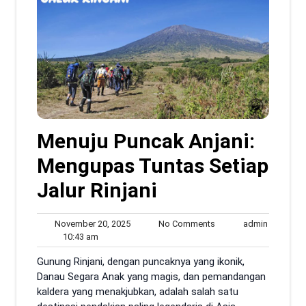
Menuju Puncak Anjani:
Mengupas Tuntas Setiap
Jalur Rinjani
November
No
admin
November 20, 2025
No Comments
admin
10:43
20,
Comments
10:43 am
am
2025
Gunung Rinjani, dengan puncaknya yang ikonik,
Danau Segara Anak yang magis, dan pemandangan
kaldera yang menakjubkan, adalah salah satu