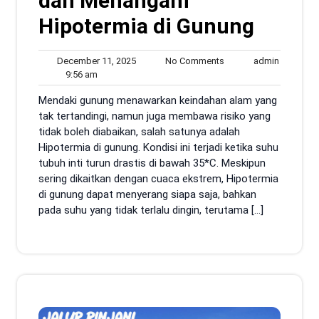
dan Menangani
Hipotermia di Gunung
December
No
admin
December 11, 2025
No Comments
admin
9:56
11,
Comments
9:56 am
am
2025
Mendaki gunung menawarkan keindahan alam yang
tak tertandingi, namun juga membawa risiko yang
tidak boleh diabaikan, salah satunya adalah
Hipotermia di gunung. Kondisi ini terjadi ketika suhu
tubuh inti turun drastis di bawah 35*C. Meskipun
sering dikaitkan dengan cuaca ekstrem, Hipotermia
di gunung dapat menyerang siapa saja, bahkan
pada suhu yang tidak terlalu dingin, terutama […]