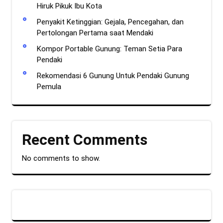
Hiruk Pikuk Ibu Kota
Penyakit Ketinggian: Gejala, Pencegahan, dan
Pertolongan Pertama saat Mendaki
Kompor Portable Gunung: Teman Setia Para
Pendaki
Rekomendasi 6 Gunung Untuk Pendaki Gunung
Pemula
Recent Comments
No comments to show.