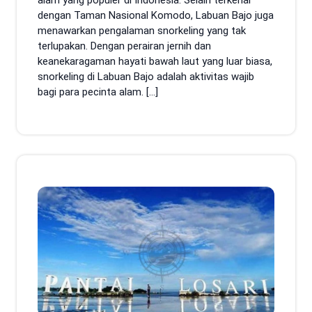
alam yang populer di Indonesia. Selain terkenal
dengan Taman Nasional Komodo, Labuan Bajo juga
menawarkan pengalaman snorkeling yang tak
terlupakan. Dengan perairan jernih dan
keanekaragaman hayati bawah laut yang luar biasa,
snorkeling di Labuan Bajo adalah aktivitas wajib
bagi para pecinta alam. […]