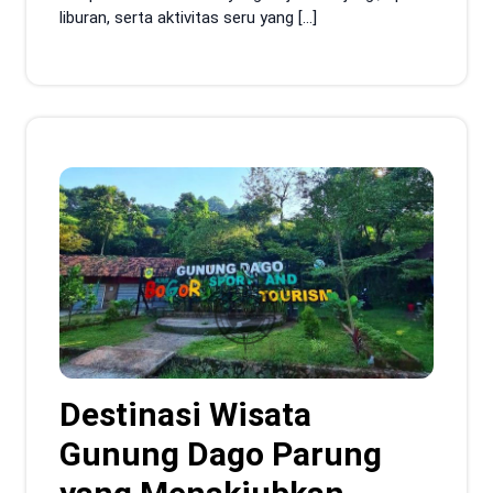
liburan, serta aktivitas seru yang […]
Destinasi Wisata
Gunung Dago Parung