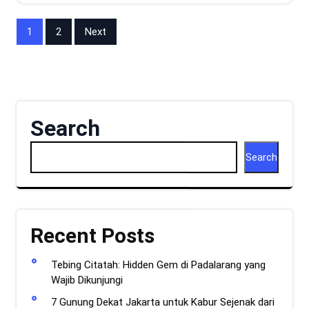
Posts
1
2
Next
pagination
Search
Search
Recent Posts
Tebing Citatah: Hidden Gem di Padalarang yang
Wajib Dikunjungi
7 Gunung Dekat Jakarta untuk Kabur Sejenak dari