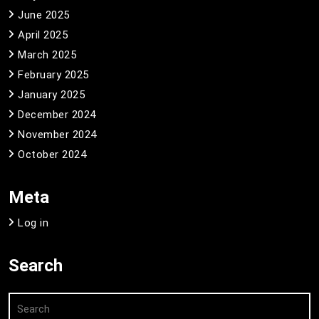
June 2025
April 2025
March 2025
February 2025
January 2025
December 2024
November 2024
October 2024
Meta
Log in
Search