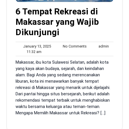
6 Tempat Rekreasi di
Makassar yang Wajib
Dikunjungi
January
No
admin
January 13, 2025
No Comments
admin
11:32
13,
Comments
11:32 am
am
2025
Makassar, ibu kota Sulawesi Selatan, adalah kota
yang kaya akan budaya, sejarah, dan keindahan
alam. Bagi Anda yang sedang merencanakan
liburan, kota ini menawarkan banyak tempat
rekreasi di Makassar yang menarik untuk dijelajahi.
Dari pantai hingga situs bersejarah, berikut adalah
rekomendasi tempat terbaik untuk menghabiskan
waktu bersama keluarga atau teman-teman.
Mengapa Memilih Makassar untuk Rekreasi? […]