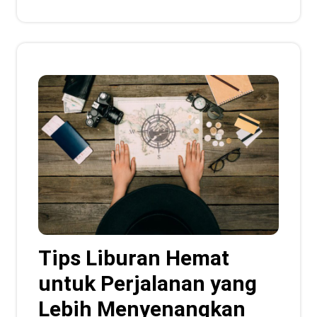
Tips Liburan Hemat
untuk Perjalanan yang
Lebih Menyenangkan