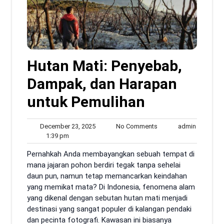
Hutan Mati: Penyebab,
Dampak, dan Harapan
untuk Pemulihan
December
No
admin
December 23, 2025
No Comments
admin
1:39
23,
Comments
1:39 pm
pm
2025
Pernahkah Anda membayangkan sebuah tempat di
mana jajaran pohon berdiri tegak tanpa sehelai
daun pun, namun tetap memancarkan keindahan
yang memikat mata? Di Indonesia, fenomena alam
yang dikenal dengan sebutan hutan mati menjadi
destinasi yang sangat populer di kalangan pendaki
dan pecinta fotografi. Kawasan ini biasanya