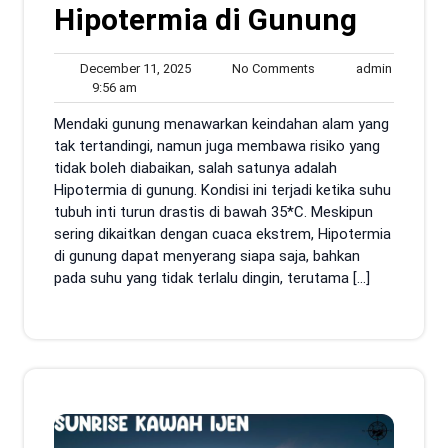
Hipotermia di Gunung
December
No
admin
December 11, 2025
No Comments
admin
9:56
11,
Comments
9:56 am
am
2025
Mendaki gunung menawarkan keindahan alam yang
tak tertandingi, namun juga membawa risiko yang
tidak boleh diabaikan, salah satunya adalah
Hipotermia di gunung. Kondisi ini terjadi ketika suhu
tubuh inti turun drastis di bawah 35*C. Meskipun
sering dikaitkan dengan cuaca ekstrem, Hipotermia
di gunung dapat menyerang siapa saja, bahkan
pada suhu yang tidak terlalu dingin, terutama […]