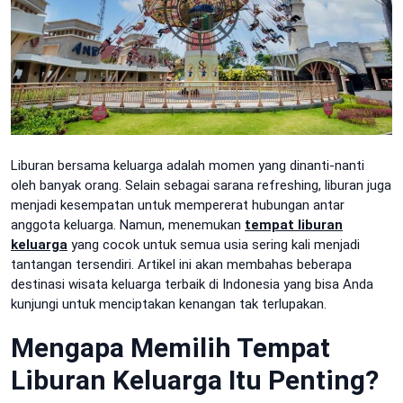
Liburan bersama keluarga adalah momen yang dinanti-nanti
oleh banyak orang. Selain sebagai sarana refreshing, liburan juga
menjadi kesempatan untuk mempererat hubungan antar
anggota keluarga. Namun, menemukan
tempat liburan
keluarga
yang cocok untuk semua usia sering kali menjadi
tantangan tersendiri. Artikel ini akan membahas beberapa
destinasi wisata keluarga terbaik di Indonesia yang bisa Anda
kunjungi untuk menciptakan kenangan tak terlupakan.
Mengapa Memilih Tempat
Liburan Keluarga Itu Penting?