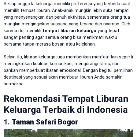
Setiap anggota keluarga memiliki preferensi yang berbeda saat
memilih tempat liburan. Anak-anak mungkin lebih suka tempat
yang menyenangkan dan penuh aktivitas, sementara orang tua
mungkin menginginkan suasana yang tenang dan nyaman. Oleh
karena itu, memilih
tempat liburan keluarga
yang tepat
sangat penting agar semua orang bisa menikmati waktu
bersama tanpa merasa bosan atau kelelahan.
Selain itu, liburan keluarga juga memberikan manfaat lain seperti
meningkatkan kualitas komunikasi, mengurangi stres, dan
bahkan memperkuat ikatan emosional. Dengan begitu, pemilihan
destinasi yang sesuai akan membuat liburan Anda semakin
bermakna.
Rekomendasi Tempat Liburan
Keluarga Terbaik di Indonesia
1.
Taman Safari Bogor