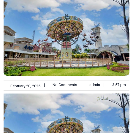
|
No Comments
|
admin
|
3:57 pm
February 20, 2025