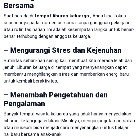
Bersama
Saat berada di
tempat liburan keluarga
, Anda bisa fokus
sepenuhnya pada momen bersama tanpa gangguan pekerjaan
atau rutinitas harian. Ini adalah kesempatan langka untuk benar-
benar terhubung dengan anggota keluarga.
–
Mengurangi Stres dan Kejenuhan
Rutinitas sehari-hari sering kali membuat kita merasa lelah dan
jenuh. Liburan keluarga di tempat yang menyenangkan dapat
membantu menghilangkan stres dan memberikan energi baru
untuk kembali beraktivitas.
–
Menambah Pengetahuan dan
Pengalaman
Banyak tempat wisata keluarga yang tidak hanya menyediakan
hiburan, tetapi juga edukasi. Misalnya, mengunjungi taman safari
atau museum bisa menjadi cara menyenangkan untuk belajar
hal baru bersama anak-anak.