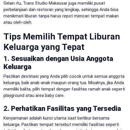
Selain itu, Trans Studio Makassar juga memiliki pusat
perbelanjaan dan restoran yang lengkap, sehingga Anda bisa
menikmati liburan tanpa harus repot mencari tempat makan
atau oleh-oleh.
Tips Memilih Tempat Liburan
Keluarga yang Tepat
1.
Sesuaikan dengan Usia Anggota
Keluarga
Pastikan destinasi yang Anda pilih cocok untuk semua anggota
keluarga, baik anak-anak maupun orang tua. Misalnya, jika Anda
memiliki balita, pilih tempat dengan fasilitas ramah anak seperti
playground atau area baby care.
2.
Perhatikan Fasilitas yang Tersedia
Kenyamanan adalah kunci utama saat berlibur bersama
keluarga. Pastikan tempat tersebut memiliki fasilitas seperti