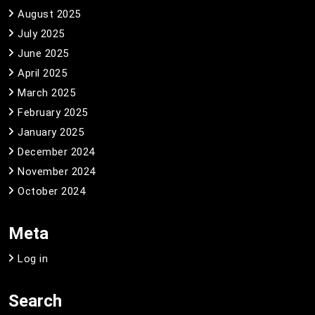
August 2025
July 2025
June 2025
April 2025
March 2025
February 2025
January 2025
December 2024
November 2024
October 2024
Meta
Log in
Search