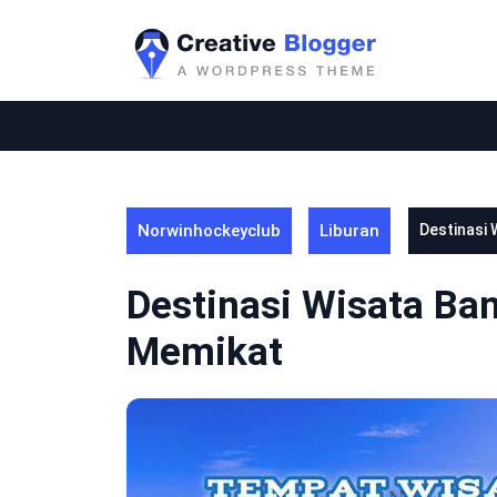
Skip
to
content
Norwinhockeyclub
Liburan
Destinasi 
Destinasi Wisata Ba
Memikat