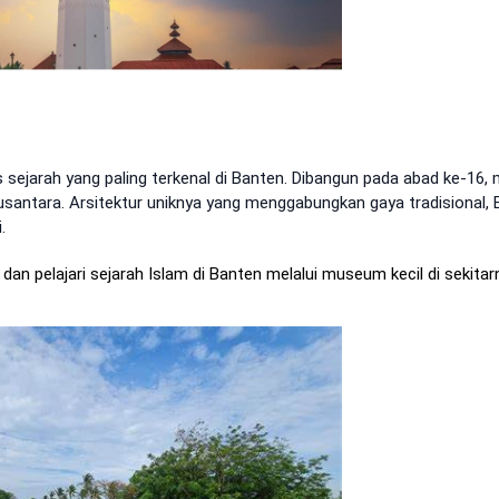
sejarah yang paling terkenal di Banten. Dibangun pada abad ke-16, 
usantara. Arsitektur uniknya yang menggabungkan gaya tradisional, 
.
dan pelajari sejarah Islam di Banten melalui museum kecil di sekitar