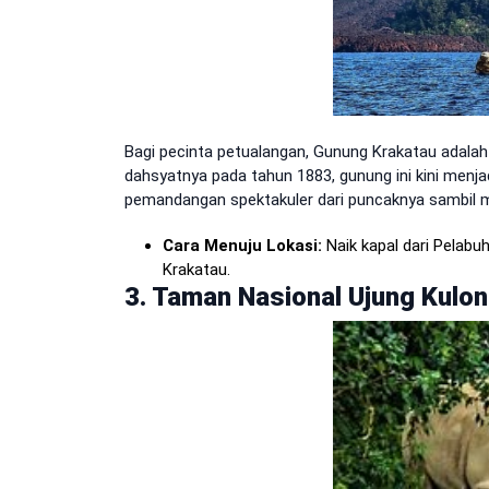
Bagi pecinta petualangan, Gunung Krakatau adalah 
dahsyatnya pada tahun 1883, gunung ini kini menjad
pemandangan spektakuler dari puncaknya sambil me
Cara Menuju Lokasi:
Naik kapal dari Pelabu
Krakatau.
3. Taman Nasional Ujung Kulon