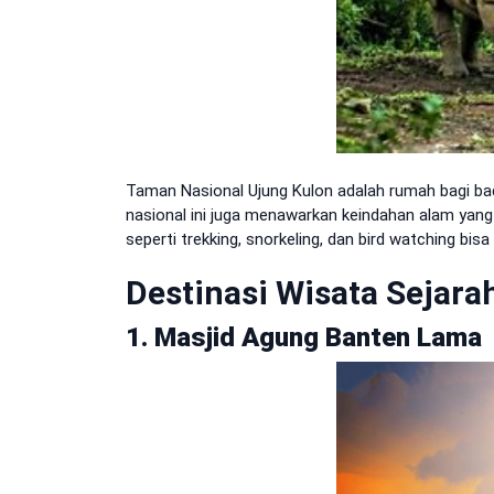
Taman Nasional Ujung Kulon adalah rumah bagi bada
nasional ini juga menawarkan keindahan alam yang l
seperti trekking, snorkeling, dan bird watching bisa 
Destinasi Wisata Sejarah
1. Masjid Agung Banten Lama