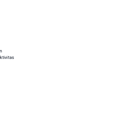
an
ktivitas