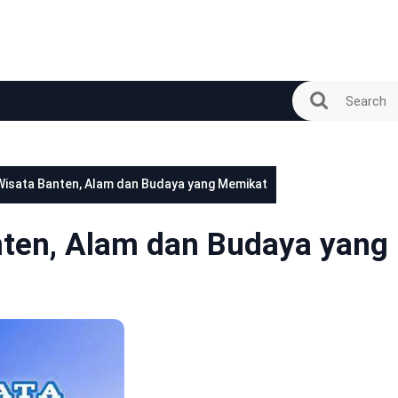
Wisata Banten, Alam dan Budaya yang Memikat
nten, Alam dan Budaya yang