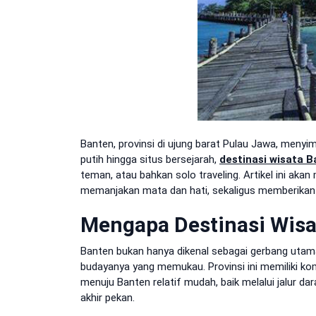
Banten, provinsi di ujung barat Pulau Jawa, menyi
putih hingga situs bersejarah,
destinasi wisata 
teman, atau bahkan solo traveling. Artikel ini ak
memanjakan mata dan hati, sekaligus memberikan
Mengapa Destinasi Wisa
Banten bukan hanya dikenal sebagai gerbang utama
budayanya yang memukau. Provinsi ini memiliki komb
menuju Banten relatif mudah, baik melalui jalur dar
akhir pekan.