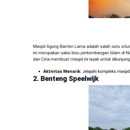
Masjid Agung Banten Lama adalah salah satu situs 
ini merupakan saksi bisu perkembangan Islam di N
dan Cina membuat masjid ini layak untuk dikunjungi
Aktivitas Menarik:
Jelajahi kompleks masjid 
2. Benteng Speelwijk