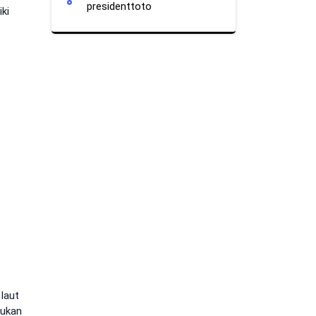
presidenttoto
ki
 laut
kukan