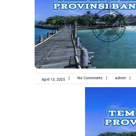
|
No Comments
|
admin
|
April 13, 2025