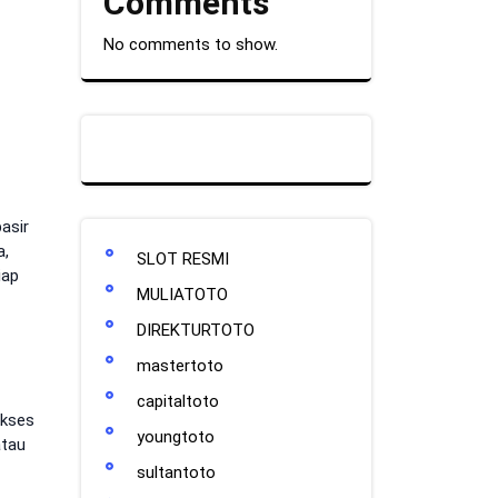
Comments
No comments to show.
asir
a,
SLOT RESMI
iap
MULIATOTO
DIREKTURTOTO
mastertoto
capitaltoto
akses
youngtoto
atau
sultantoto