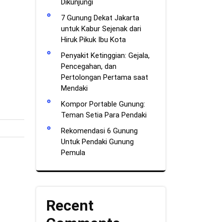
Dikunjungi
7 Gunung Dekat Jakarta
untuk Kabur Sejenak dari
Hiruk Pikuk Ibu Kota
Penyakit Ketinggian: Gejala,
Pencegahan, dan
Pertolongan Pertama saat
Mendaki
Kompor Portable Gunung:
Teman Setia Para Pendaki
Rekomendasi 6 Gunung
Untuk Pendaki Gunung
Pemula
Recent