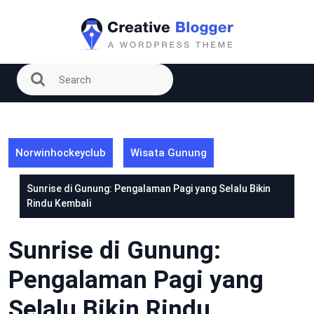
Skip
to
content
Norwinhockeyclub
Wisata Gunung
Sunrise di Gunung: Pengalaman Pagi yang Selalu Bikin
Rindu Kembali
Sunrise di Gunung:
Pengalaman Pagi yang
Selalu Bikin Rindu