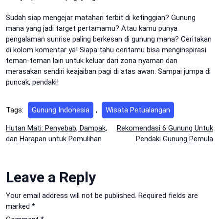
Sudah siap mengejar matahari terbit di ketinggian? Gunung
mana yang jadi target pertamamu? Atau kamu punya
pengalaman sunrise paling berkesan di gunung mana? Ceritakan
di kolom komentar ya! Siapa tahu ceritamu bisa menginspirasi
teman-teman lain untuk keluar dari zona nyaman dan
merasakan sendiri keajaiban pagi di atas awan. Sampai jumpa di
puncak, pendaki!
Tags:
Gunung Indonesia
,
Wisata Petualangan
Post
Hutan Mati: Penyebab, Dampak,
Rekomendasi 6 Gunung Untuk
dan Harapan untuk Pemulihan
Pendaki Gunung Pemula
navigation
Leave a Reply
Your email address will not be published.
Required fields are
marked
*