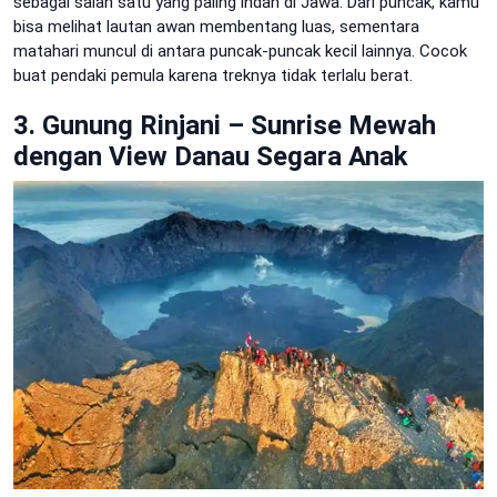
sebagai salah satu yang paling indah di Jawa. Dari puncak, kamu
bisa melihat lautan awan membentang luas, sementara
matahari muncul di antara puncak-puncak kecil lainnya. Cocok
buat pendaki pemula karena treknya tidak terlalu berat.
3. Gunung Rinjani – Sunrise Mewah
dengan View Danau Segara Anak