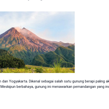
dan Yogyakarta. Dikenal sebagai salah satu gunung berapi paling akt
si. Meskipun berbahaya, gunung ini menawarkan pemandangan yang in