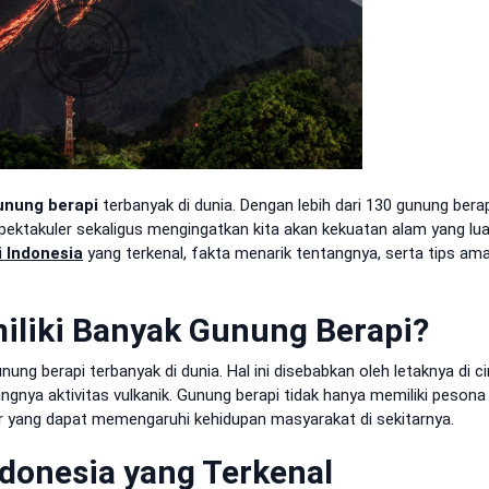
unung berapi
terbanyak di dunia. Dengan lebih dari 130 gunung berapi
takuler sekaligus mengingatkan kita akan kekuatan alam yang luar
 Indonesia
yang terkenal, fakta menarik tentangnya, serta tips am
liki Banyak Gunung Berapi?
ng berapi terbanyak di dunia. Hal ini disebabkan oleh letaknya di ci
ingnya aktivitas vulkanik. Gunung berapi tidak hanya memiliki pesona
r yang dapat memengaruhi kehidupan masyarakat di sekitarnya.
ndonesia yang Terkenal