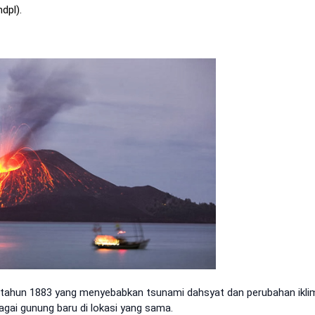
dpl).
 tahun 1883 yang menyebabkan tsunami dahsyat dan perubahan ikli
agai gunung baru di lokasi yang sama.