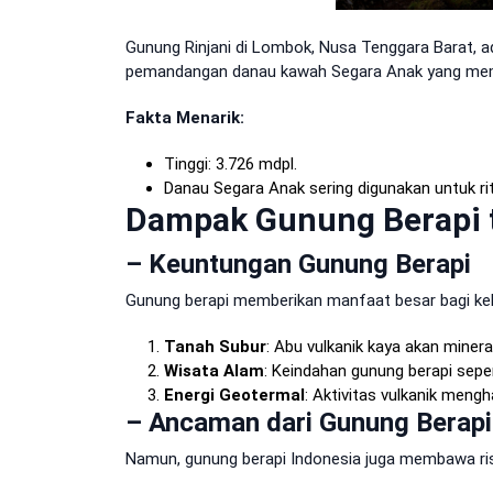
Gunung Rinjani di Lombok, Nusa Tenggara Barat, ad
pemandangan danau kawah Segara Anak yang me
Fakta Menarik:
Tinggi: 3.726 mdpl.
Danau Segara Anak sering digunakan untuk r
Dampak Gunung Berapi 
– Keuntungan Gunung Berapi
Gunung berapi memberikan manfaat besar bagi keh
Tanah Subur
: Abu vulkanik kaya akan miner
Wisata Alam
: Keindahan gunung berapi sepe
Energi Geotermal
: Aktivitas vulkanik meng
– Ancaman dari Gunung Berapi
Namun, gunung berapi Indonesia juga membawa risi