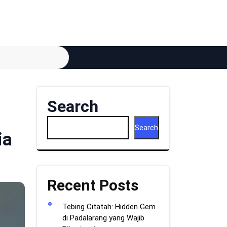
Search
Search
ia
Recent Posts
Tebing Citatah: Hidden Gem
di Padalarang yang Wajib