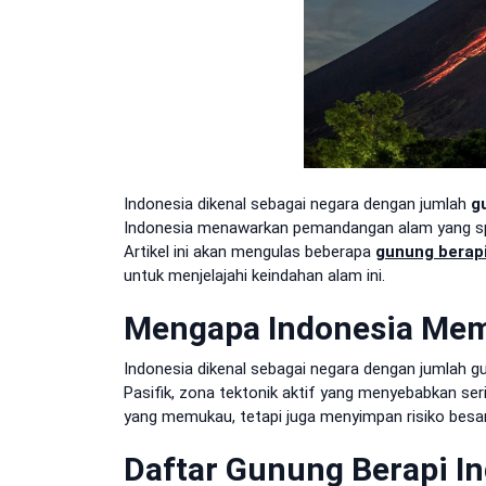
Indonesia dikenal sebagai negara dengan jumlah
g
Indonesia menawarkan pemandangan alam yang spek
Artikel ini akan mengulas beberapa
gunung berapi
untuk menjelajahi keindahan alam ini.
Mengapa Indonesia Memi
Indonesia dikenal sebagai negara dengan jumlah gunu
Pasifik, zona tektonik aktif yang menyebabkan ser
yang memukau, tetapi juga menyimpan risiko besa
Daftar Gunung Berapi I