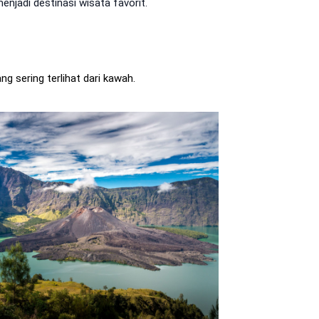
njadi destinasi wisata favorit.
ng sering terlihat dari kawah.