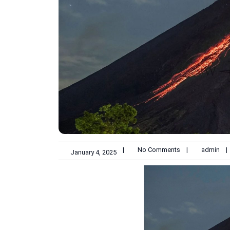
|
No Comments
|
admin
|
January 4, 2025