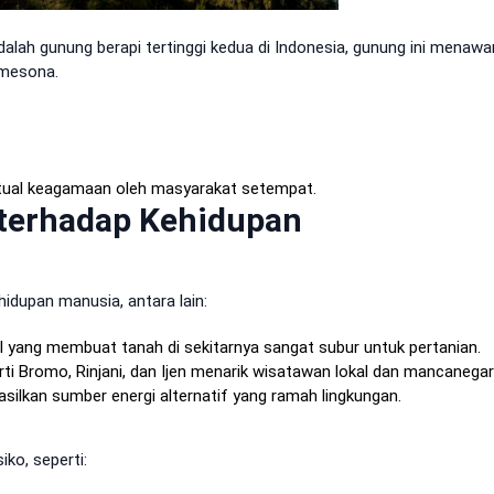
alah gunung berapi tertinggi kedua di Indonesia, gunung ini menawa
mesona.
itual keagamaan oleh masyarakat setempat.
terhadap Kehidupan
idupan manusia, antara lain:
al yang membuat tanah di sekitarnya sangat subur untuk pertanian.
rti Bromo, Rinjani, dan Ijen menarik wisatawan lokal dan mancanegar
hasilkan sumber energi alternatif yang ramah lingkungan.
ko, seperti: