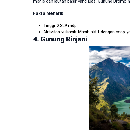
mistis dan lautan pasir yang luas, Gunung Bromo me
Fakta Menarik:
Tinggi: 2.329 mdpl.
Aktivitas vulkanik: Masih aktif dengan asap ya
4. Gunung Rinjani