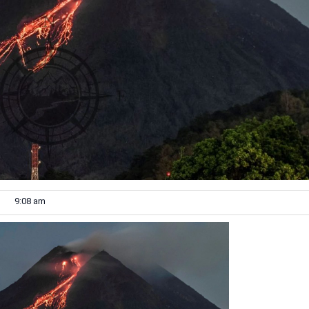
9:08 am