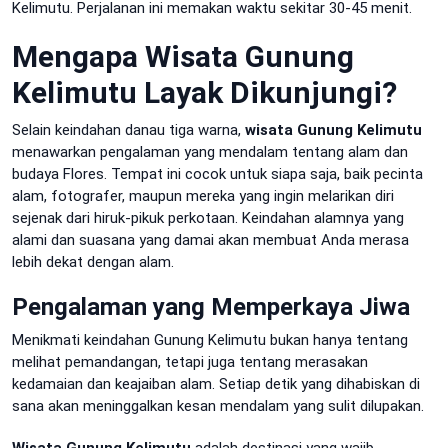
Kelimutu. Perjalanan ini memakan waktu sekitar 30-45 menit.
Mengapa Wisata Gunung
Kelimutu Layak Dikunjungi?
Selain keindahan danau tiga warna,
wisata Gunung Kelimutu
menawarkan pengalaman yang mendalam tentang alam dan
budaya Flores. Tempat ini cocok untuk siapa saja, baik pecinta
alam, fotografer, maupun mereka yang ingin melarikan diri
sejenak dari hiruk-pikuk perkotaan. Keindahan alamnya yang
alami dan suasana yang damai akan membuat Anda merasa
lebih dekat dengan alam.
Pengalaman yang Memperkaya Jiwa
Menikmati keindahan Gunung Kelimutu bukan hanya tentang
melihat pemandangan, tetapi juga tentang merasakan
kedamaian dan keajaiban alam. Setiap detik yang dihabiskan di
sana akan meninggalkan kesan mendalam yang sulit dilupakan.
Wisata Gunung Kelimutu
adalah destinasi yang wajib