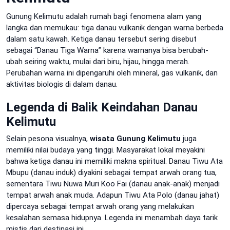
Gunung Kelimutu adalah rumah bagi fenomena alam yang
langka dan memukau: tiga danau vulkanik dengan warna berbeda
dalam satu kawah. Ketiga danau tersebut sering disebut
sebagai “Danau Tiga Warna” karena warnanya bisa berubah-
ubah seiring waktu, mulai dari biru, hijau, hingga merah.
Perubahan warna ini dipengaruhi oleh mineral, gas vulkanik, dan
aktivitas biologis di dalam danau.
Legenda di Balik Keindahan Danau
Kelimutu
Selain pesona visualnya,
wisata Gunung Kelimutu
juga
memiliki nilai budaya yang tinggi. Masyarakat lokal meyakini
bahwa ketiga danau ini memiliki makna spiritual. Danau Tiwu Ata
Mbupu (danau induk) diyakini sebagai tempat arwah orang tua,
sementara Tiwu Nuwa Muri Koo Fai (danau anak-anak) menjadi
tempat arwah anak muda. Adapun Tiwu Ata Polo (danau jahat)
dipercaya sebagai tempat arwah orang yang melakukan
kesalahan semasa hidupnya. Legenda ini menambah daya tarik
mistis dari destinasi ini.