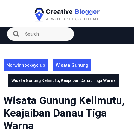
Skip
to
content
Norwinhockeyclub
Wisata Gunung
Wisata Gunung Kelimutu, Keajaiban Danau Tiga Warna
Wisata Gunung Kelimutu,
Keajaiban Danau Tiga
Warna