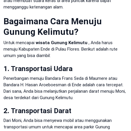
atau membuat suara keras di area puncak karena dapat
mengganggu ketenangan alam.
Bagaimana Cara Menuju
Gunung Kelimutu?
Untuk mencapai
wisata Gunung Kelimutu
, Anda harus
menuju Kabupaten Ende di Pulau Flores. Berikut adalah rute
umum yang bisa diambil:
1. Transportasi Udara
Penerbangan menuju Bandara Frans Seda di Maumere atau
Bandara H. Hasan Aroeboesman di Ende adalah cara tercepat.
Dari sana, Anda bisa melanjutkan perjalanan darat menuju Moni,
desa terdekat dari Gunung Kelimutu.
2. Transportasi Darat
Dari Moni, Anda bisa menyewa mobil atau menggunakan
transportasi umum untuk mencapai area parkir Gunung