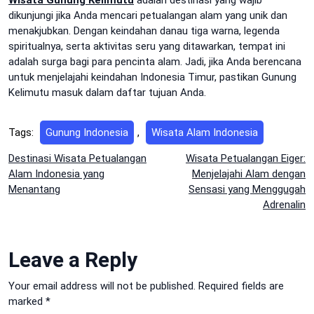
dikunjungi jika Anda mencari petualangan alam yang unik dan
menakjubkan. Dengan keindahan danau tiga warna, legenda
spiritualnya, serta aktivitas seru yang ditawarkan, tempat ini
adalah surga bagi para pencinta alam. Jadi, jika Anda berencana
untuk menjelajahi keindahan Indonesia Timur, pastikan Gunung
Kelimutu masuk dalam daftar tujuan Anda.
Tags:
Gunung Indonesia
,
Wisata Alam Indonesia
Post
Destinasi Wisata Petualangan
Wisata Petualangan Eiger:
Alam Indonesia yang
Menjelajahi Alam dengan
navigation
Menantang
Sensasi yang Menggugah
Adrenalin
Leave a Reply
Your email address will not be published.
Required fields are
marked
*