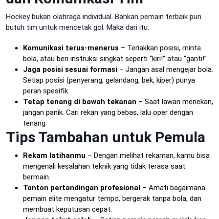
Hockey bukan olahraga individual. Bahkan pemain terbaik pun
butuh tim untuk mencetak gol. Maka dari itu:
Komunikasi terus-menerus
– Teriakkan posisi, minta
bola, atau beri instruksi singkat seperti “kiri!” atau “ganti!”
Jaga posisi sesuai formasi
– Jangan asal mengejar bola.
Setiap posisi (penyerang, gelandang, bek, kiper) punya
peran spesifik.
Tetap tenang di bawah tekanan
– Saat lawan menekan,
jangan panik. Cari rekan yang bebas, lalu oper dengan
tenang.
Tips Tambahan untuk Pemula
Rekam latihanmu
– Dengan melihat rekaman, kamu bisa
mengenali kesalahan teknik yang tidak terasa saat
bermain.
Tonton pertandingan profesional
– Amati bagaimana
pemain elite mengatur tempo, bergerak tanpa bola, dan
membuat keputusan cepat.