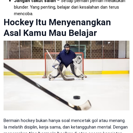
Jangan takut salah
– Setiap pemain pernah melakukan
blunder. Yang penting, belajar dari kesalahan dan terus
mencoba.
Hockey Itu Menyenangkan
Asal Kamu Mau Belajar
Bermain hockey bukan hanya soal mencetak gol atau menang.
Ia melatih disiplin, kerja sama, dan ketangguhan mental. Dengan