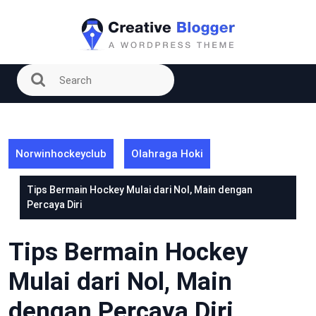
Skip
to
content
Norwinhockeyclub
Olahraga Hoki
Tips Bermain Hockey Mulai dari Nol, Main dengan
Percaya Diri
Tips Bermain Hockey
Mulai dari Nol, Main
dengan Percaya Diri