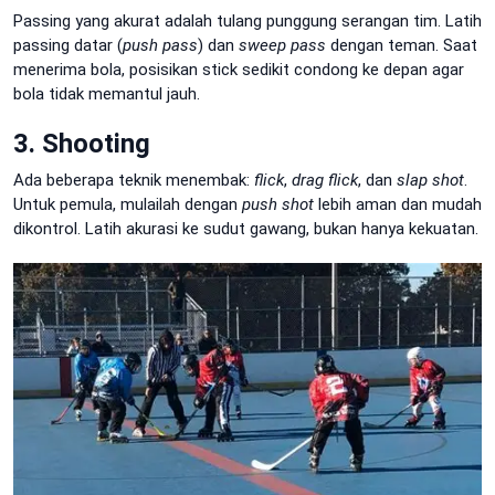
Passing yang akurat adalah tulang punggung serangan tim. Latih
passing datar (
push pass
) dan
sweep pass
dengan teman. Saat
menerima bola, posisikan stick sedikit condong ke depan agar
bola tidak memantul jauh.
3. Shooting
Ada beberapa teknik menembak:
flick
,
drag flick
, dan
slap shot
.
Untuk pemula, mulailah dengan
push shot
lebih aman dan mudah
dikontrol. Latih akurasi ke sudut gawang, bukan hanya kekuatan.