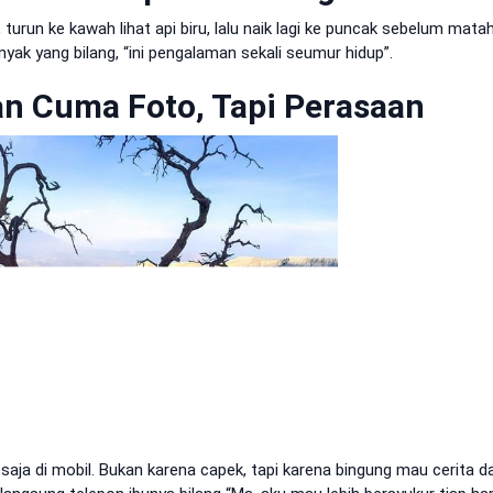
m, turun ke kawah lihat api biru, lalu naik lagi ke puncak sebelum matah
anyak yang bilang, “ini pengalaman sekali seumur hidup”.
an Cuma Foto, Tapi Perasaan
aja di mobil. Bukan karena capek, tapi karena bingung mau cerita da