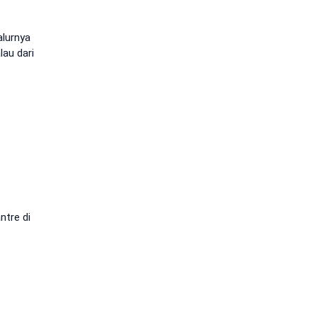
alurnya
lau dari
ntre di