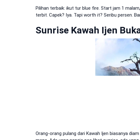
Pilihan terbaik: ikut tur blue fire. Start jam 1 mala
terbit. Capek? Iya. Tapi worth it? Seribu persen. B
Sunrise Kawah Ijen Buk
Orang-orang pulang dari Kawah Ijen biasanya diam s