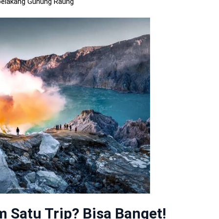
 belakang Gunung Raung
m Satu Trip? Bisa Banget!