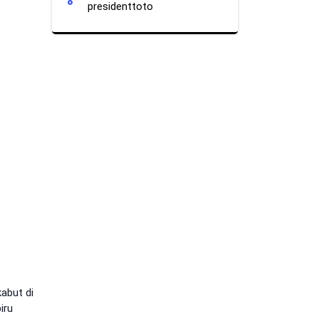
presidenttoto
abut di
iru