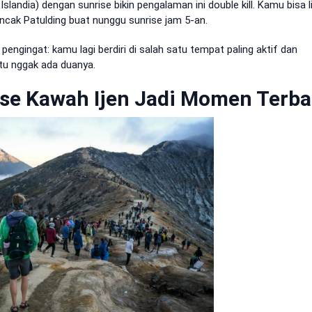
 Islandia) dengan sunrise bikin pengalaman ini double kill. Kamu bisa l
puncak Patulding buat nunggu sunrise jam 5-an.
pengingat: kamu lagi berdiri di salah satu tempat paling aktif dan
 itu nggak ada duanya.
ise Kawah Ijen Jadi Momen Terba