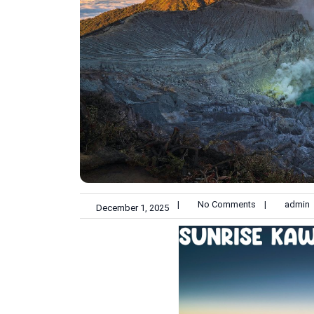
|
No Comments
|
admin
December 1, 2025