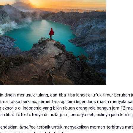
n dingin menusuk tulang, dan tiba-tiba langit di ufuk timur berubah j
na toska berkilau, sementara api biru legendaris masih menyala sa
g eksotis di Indonesia yang bikin ribuan orang rela bangun jam 12 m
 lihat foto-fotonya di Instagram, percaya deh, aslinya jauh lebih gi
pendakian,
timeline
terbaik untuk menyaksikan momen terbitnya mata