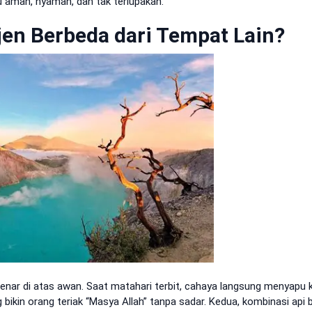
u aman, nyaman, dan tak terlupakan.
jen Berbeda dari Tempat Lain?
enar di atas awan. Saat matahari terbit, cahaya langsung menyapu k
ikin orang teriak “Masya Allah” tanpa sadar. Kedua, kombinasi api b