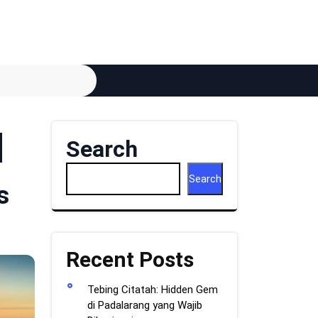
Search
Search
s
Recent Posts
Tebing Citatah: Hidden Gem
di Padalarang yang Wajib