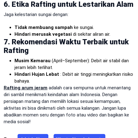
6. Etika Rafting untuk Lestarikan Alam
Jaga kelestarian sungai dengan:
Tidak membuang sampah
ke sungai.
Hindari merusak vegetasi
di sekitar aliran air.
7. Rekomendasi Waktu Terbaik untuk
Rafting
Musim Kemarau
(April–September): Debit air stabil dan
jeram lebih terlihat.
Hindari Hujan Lebat
: Debit air tinggi meningkatkan risiko
bahaya.
Rafting arum jeram
adalah cara sempurna untuk menantang
diri sambil menikmati keindahan alam Indonesia. Dengan
persiapan matang dan memilih lokasi sesuai kemampuan,
aktivitas ini bisa dinikmati oleh semua kalangan. Jangan lupa
abadikan momen seru dengan foto atau video dan bagikan ke
media sosial!