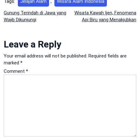
Tags:
Jelajah Alam
,
Wisata Alam Indonesia
Post
Gunung Terindah di Jawa yang
Wisata Kawah Ijen, Fenomena
Wajib Dikunjungi
Api Biru yang Menakjubkan
navigation
Leave a Reply
Your email address will not be published.
Required fields are
marked
*
Comment
*