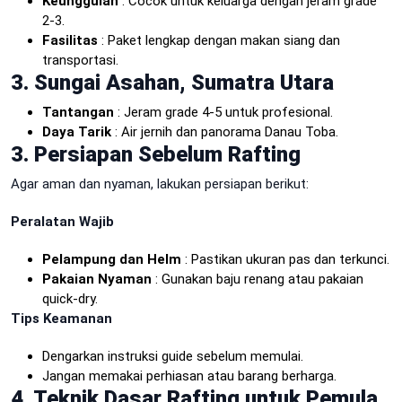
Keunggulan
: Cocok untuk keluarga dengan jeram grade
2-3.
Fasilitas
: Paket lengkap dengan makan siang dan
transportasi.
3. Sungai Asahan, Sumatra Utara
Tantangan
: Jeram grade 4-5 untuk profesional.
Daya Tarik
: Air jernih dan panorama Danau Toba.
3. Persiapan Sebelum Rafting
Agar aman dan nyaman, lakukan persiapan berikut:
Peralatan Wajib
Pelampung dan Helm
: Pastikan ukuran pas dan terkunci.
Pakaian Nyaman
: Gunakan baju renang atau pakaian
quick-dry.
Tips Keamanan
Dengarkan instruksi guide sebelum memulai.
Jangan memakai perhiasan atau barang berharga.
4. Teknik Dasar Rafting untuk Pemula