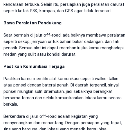
kendaraan terbuka. Selain itu, persiapkan juga peralatan darurat
seperti kotak P3K, kompas, dan GPS agar tidak tersesat.
Bawa Peralatan Pendukung
Saat bermain di jalur off-road, ada baiknya membawa peralatan
seperti sekop, jerrycan untuk bahan bakar cadangan, dan tali
penarik. Semua alat ini dapat membantu jika kamu menghadapi
medan yang sulit atau kondisi darurat.
Pastikan Komunikasi Terjaga
Pastikan kamu memiliki alat komunikasi seperti walkie-talkie
atau ponsel dengan baterai penuh. Di daerah terpencil, sinyal
ponsel mungkin sulit ditemukan, jadi sebaiknya berangkat
bersama teman dan selalu komunikasikan lokasi kamu secara
berkala.
Berkendara di jalur off-road adalah kegiatan yang
menyenangkan dan menantang. Dengan persiapan yang tepat,
tips yang berguna, dan lokasi yang menarik, kamu bisa