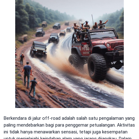
Berkendara di jalur off-road adalah salah satu pengalaman yang
paling mendebarkan bagi para penggemar petualangan. Aktivitas
ini tidak hanya menawarkan sensasi, tetapi juga kesempatan
untuk menjelajahi keindahan alam yang jarang dijangkau. Dalam