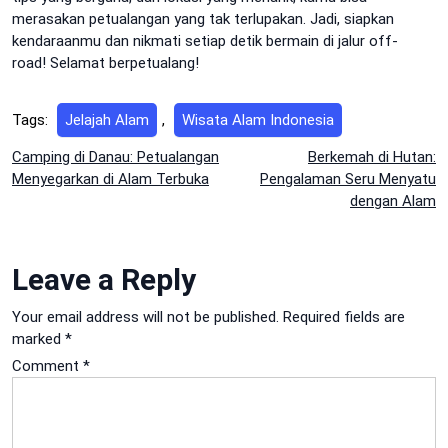
merasakan petualangan yang tak terlupakan. Jadi, siapkan
kendaraanmu dan nikmati setiap detik bermain di jalur off-
road! Selamat berpetualang!
Tags:
Jelajah Alam
,
Wisata Alam Indonesia
Post
Camping di Danau: Petualangan
Berkemah di Hutan:
Menyegarkan di Alam Terbuka
Pengalaman Seru Menyatu
navigation
dengan Alam
Leave a Reply
Your email address will not be published.
Required fields are
marked
*
Comment
*