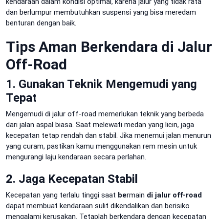
kendaraan dalam kondisi optimal, karena jalur yang tidak rata
dan berlumpur membutuhkan suspensi yang bisa meredam
benturan dengan baik.
Tips Aman Berkendara di Jalur
Off-Road
1. Gunakan Teknik Mengemudi yang
Tepat
Mengemudi di jalur off-road memerlukan teknik yang berbeda
dari jalan aspal biasa. Saat melewati medan yang licin, jaga
kecepatan tetap rendah dan stabil. Jika menemui jalan menurun
yang curam, pastikan kamu menggunakan rem mesin untuk
mengurangi laju kendaraan secara perlahan.
2. Jaga Kecepatan Stabil
Kecepatan yang terlalu tinggi saat
be
rmain
di jalur off-road
dapat membuat kendaraan sulit dikendalikan dan berisiko
mengalami kerusakan. Tetaplah berkendara dengan kecepatan