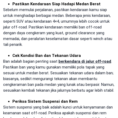
Pastikan Kendaraan Siap Hadapi Medan Berat
Sebelum memulai perjalanan, pastikan kendaraan kamu siap
untuk menghadapi berbagai medan. Beberapa jenis kendaraan,
seperti SUV atau kendaraan 4×4, umumnya lebih cocok untuk
jalur off-road. Pastikan kendaraan memiliki ban off-road
dengan daya cengkeram yang kuat, ground clearance yang
memadai, dan peralatan keselamatan dasar seperti winch atau
tali penarik.
Cek Kondisi Ban dan Tekanan Udara
Ban adalah bagian penting saat
berkendara di jalur off-road
.
Pastikan ban yang kamu gunakan memiliki pola tapak yang
sesuai untuk medan berat. Sesuaikan tekanan udara dalam ban;
biasanya, sedikit mengurangi tekanan akan membantu
cengkeraman ban pada medan yang lunak atau berpasir. Namun,
sesuaikan kembali tekanan jika jalurnya berbatu agar lebih stabil.
Periksa Sistem Suspensi dan Rem
Sistem suspensi yang baik adalah kunci untuk kenyamanan dan
keamanan saat off-road. Periksa apakah suspensi dan rem