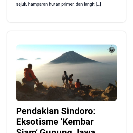
sejuk, hamparan hutan primer, dan langit […]
Pendakian Sindoro:
Eksotisme ‘Kembar
Siam’ Gunung Jawa