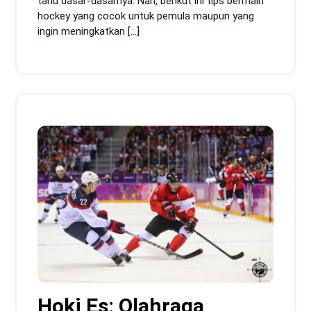
tahu dasar-dasarnya. Nah, berikut ini tips bermain
hockey yang cocok untuk pemula maupun yang
ingin meningkatkan […]
Hoki Es: Olahraga