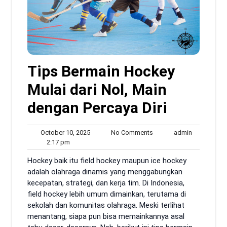
Tips Bermain Hockey
Mulai dari Nol, Main
dengan Percaya Diri
October
No
admin
October 10, 2025
No Comments
admin
2:17
10,
Comments
2:17 pm
pm
2025
Hockey baik itu field hockey maupun ice hockey
adalah olahraga dinamis yang menggabungkan
kecepatan, strategi, dan kerja tim. Di Indonesia,
field hockey lebih umum dimainkan, terutama di
sekolah dan komunitas olahraga. Meski terlihat
menantang, siapa pun bisa memainkannya asal