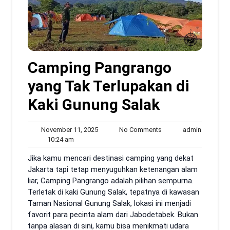
Camping Pangrango
yang Tak Terlupakan di
Kaki Gunung Salak
November
No
admin
November 11, 2025
No Comments
admin
10:24
11,
Comments
10:24 am
am
2025
Jika kamu mencari destinasi camping yang dekat
Jakarta tapi tetap menyuguhkan ketenangan alam
liar, Camping Pangrango adalah pilihan sempurna.
Terletak di kaki Gunung Salak, tepatnya di kawasan
Taman Nasional Gunung Salak, lokasi ini menjadi
favorit para pecinta alam dari Jabodetabek. Bukan
tanpa alasan di sini, kamu bisa menikmati udara