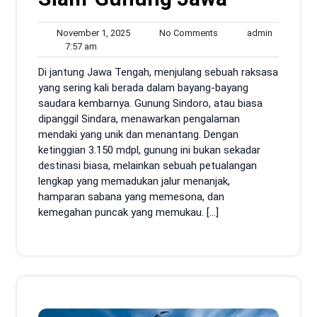
November
No
admin
November 1, 2025
No Comments
admin
7:57
1,
Comments
7:57 am
am
2025
Di jantung Jawa Tengah, menjulang sebuah raksasa
yang sering kali berada dalam bayang-bayang
saudara kembarnya. Gunung Sindoro, atau biasa
dipanggil Sindara, menawarkan pengalaman
mendaki yang unik dan menantang. Dengan
ketinggian 3.150 mdpl, gunung ini bukan sekadar
destinasi biasa, melainkan sebuah petualangan
lengkap yang memadukan jalur menanjak,
hamparan sabana yang memesona, dan
kemegahan puncak yang memukau. […]