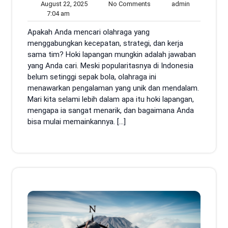
August
No
admin
August 22, 2025
No Comments
admin
7:04
22,
Comments
7:04 am
am
2025
Apakah Anda mencari olahraga yang
menggabungkan kecepatan, strategi, dan kerja
sama tim? Hoki lapangan mungkin adalah jawaban
yang Anda cari. Meski popularitasnya di Indonesia
belum setinggi sepak bola, olahraga ini
menawarkan pengalaman yang unik dan mendalam.
Mari kita selami lebih dalam apa itu hoki lapangan,
mengapa ia sangat menarik, dan bagaimana Anda
bisa mulai memainkannya. […]