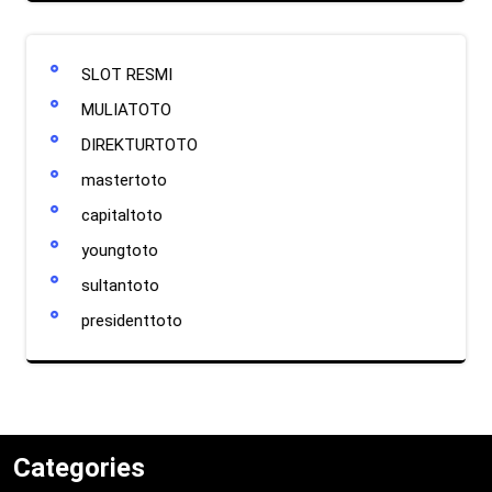
SLOT RESMI
MULIATOTO
DIREKTURTOTO
mastertoto
capitaltoto
youngtoto
sultantoto
presidenttoto
Categories