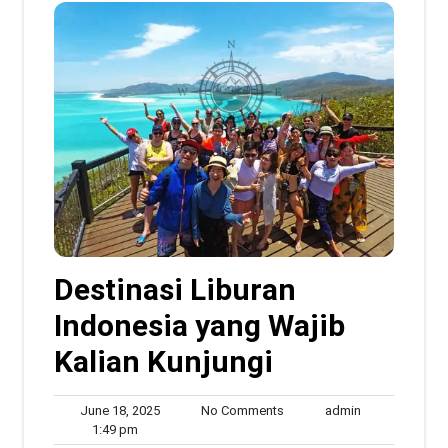
Destinasi Liburan
Indonesia yang Wajib
Kalian Kunjungi
June
No
admin
June 18, 2025
No Comments
admin
1:49
18,
Comments
1:49 pm
pm
2025