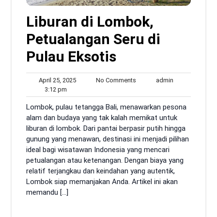
Liburan di Lombok,
Petualangan Seru di
Pulau Eksotis
April
No
admin
April 25, 2025
No Comments
admin
3:12
25,
Comments
3:12 pm
pm
2025
Lombok, pulau tetangga Bali, menawarkan pesona
alam dan budaya yang tak kalah memikat untuk
liburan di lombok. Dari pantai berpasir putih hingga
gunung yang menawan, destinasi ini menjadi pilihan
ideal bagi wisatawan Indonesia yang mencari
petualangan atau ketenangan. Dengan biaya yang
relatif terjangkau dan keindahan yang autentik,
Lombok siap memanjakan Anda. Artikel ini akan
memandu […]